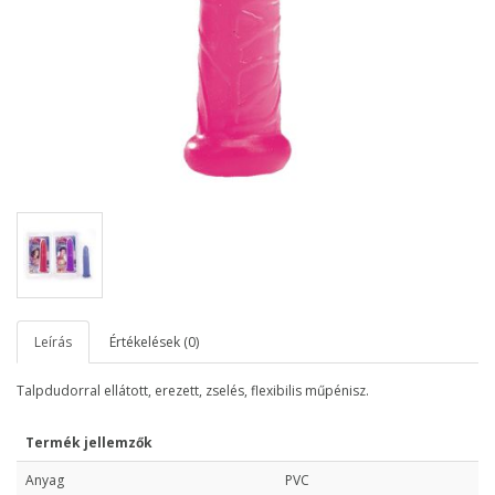
Leírás
Értékelések (0)
Talpdudorral ellátott, erezett, zselés, flexibilis műpénisz.
Termék jellemzők
Anyag
PVC