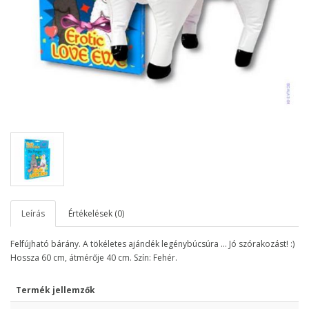
Leírás
Értékelések (0)
Felfújható bárány. A tökéletes ajándék legénybúcsúra ... Jó szórakozást! :)
Hossza 60 cm, átmérője 40 cm. Szín: Fehér.
Termék jellemzők