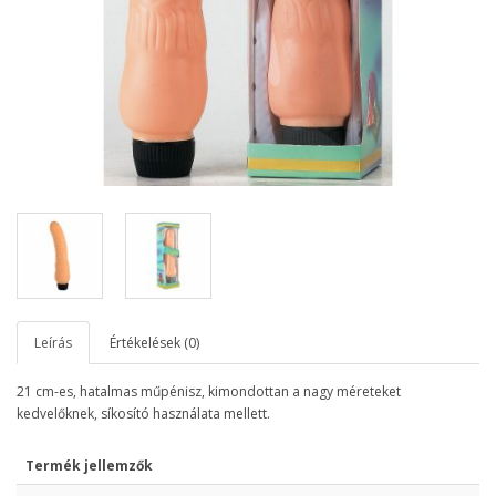
Leírás
Értékelések (0)
21 cm-es, hatalmas műpénisz, kimondottan a nagy méreteket
kedvelőknek, síkosító használata mellett.
Termék jellemzők