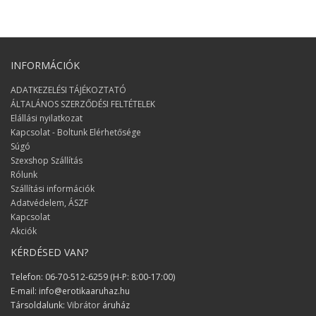
INFORMÁCIÓK
ADATKEZELÉSI TÁJÉKOZTATÓ
ÁLTALÁNOS SZERZŐDÉSI FELTÉTELEK
Elállási nyilatkozat
Kapcsolat - Boltunk Elérhetősége
Súgó
Szexshop Szállítás
Rólunk
Szállítási információk
Adatvédelem, ÁSZF
Kapcsolat
Akciók
KÉRDÉSED VAN?
Telefon: 06-70-512-6259 (H-P: 8:00-17:00)
E-mail: info@erotikaaruhaz.hu
Társoldalunk:
Vibrátor
áruház