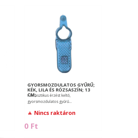
GYORSMOZDULATOS GYŰRŰ;
KÉK, LILA ÉS RÓZSASZÍN; 13
CM;
Fantasztikus érzést keltő,
gyorsmozdulatos gyűrű...
Nincs raktáron
0 Ft